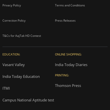
Privacy Policy
Terms and Conditions
Correction Policy
Press Releases
T&Cs for AajTak HD Contest
EDUCATION:
ONLINE SHOPPING:
Vasant Valley
India Today Diaries
PRINTING:
India Today Education
Thomson Press
ITMI
Campus National Aptitude test