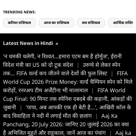
TRENDING NEWS:
करियर राशिफल
आज का राशिफल
लव राशिफल
आर्थिक राशिफ
Latest News in Hindi
»
'न धमकी चलेगी, न रिश्वत...हमारा एटम बम है होर्मुज', ईरानी
विदेश मंत्री का US को दो टूक संदेश
|
उरुग्वे से लेकर स्पेन
तक... FIFA वर्ल्ड कप जीतने वाले देशों की फुल लिस्ट
|
FIFA
World Cup 2026 Prize Money: वर्ल्ड चैम्पियन स्पेन को मिले
करोड़ों, रनरअप टीम अर्जेंटीना भी मालामाल
|
FIFA World
Cup Final: 90 म‍िनट तक स्‍पेन‍िश दबदबे की कहानी, आंकड़ों की
जुबानी
|
'पापा, अब आपकी एक ही बेटी है...', आखिरी कॉल के
बाद विवाहिता ने नदी में लगाई मौत की छलांग
|
Aaj Ka
Panchang, 20 July 2026: जानिए 20 जुलाई 2026 का क्या
है अभिजित मुहूर्त और राहुकाल, जानें आज का पंचांग
|
Aaj ka