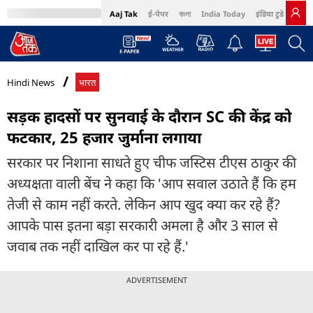
Aaj Tak
ई-पेपर
বাংলা
India Today
इंडिया टुडे हिंदी
MumbaiTak
BT Bazaar
Cosmopolitan
Harper's Bazaar
Northeast
Bri
Hindi News
भारत
सड़क हादसों पर सुनवाई के दौरान SC की केंद्र को
फटकार, 25 हजार जुर्माना लगाया
सरकार पर निशाना साधते हुए चीफ जस्टिस टीएस ठाकुर की
अध्यक्षता वाली बेंच ने कहा कि 'आप सवाल उठाते हैं कि हम
तेजी से काम नहीं करते. लेकिन आप खुद क्या कर रहे हैं?
आपके पास इतना बड़ा सरकारी अमला है और 3 साल से
जवाब तक नहीं दाखिल कर पा रहे हैं.'
ADVERTISEMENT