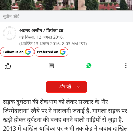
सुप्रीम कोर्ट
अहमद अजीम
/
प्रियंका झा
नई दिल्ली,
12 अगस्त 2016,
(अपडेटेड 13 अगस्त 2016, 8:03 AM IST)
Follow us on
Preferred on
और पढ़ें
सड़क दुर्घटना की रोकथाम को लेकर सरकार के 'गैर
जिम्मेदाराना' रवैये पर ने नाराजगी जताई है. मामला सड़क पर
खड़ी होकर दुर्घटना की वजह बनने वाली गाड़ियों से जुड़ा है.
2013 में दाखिल याचिका पर अभी तक केंद्र ने जवाब दाखिल